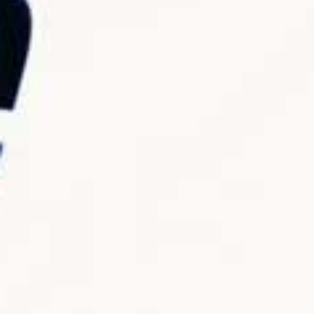
 Se Stessi