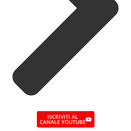
ISCRIVITI AL
CANALE YOUTUBE