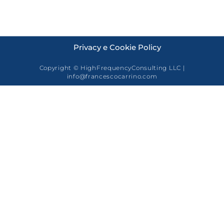
Privacy e Cookie Policy
Copyright © HighFrequencyConsulting LLC |
info@francescocarrino.com