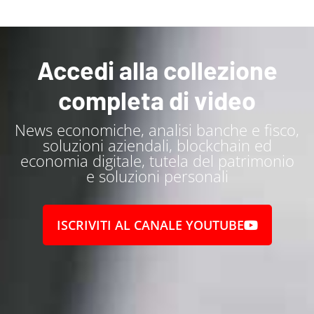
Accedi alla collezione
completa di video
News economiche, analisi banche e fisco,
soluzioni aziendali, blockchain ed
economia digitale, tutela del patrimonio
e soluzioni personali
ISCRIVITI AL CANALE YOUTUBE
ty di "Alta