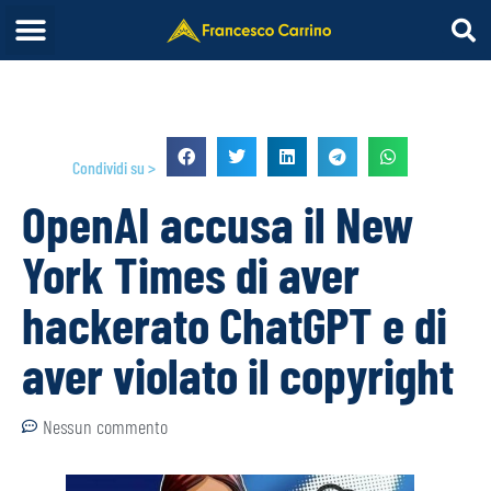
Condividi su >
OpenAI accusa il New
York Times di aver
hackerato ChatGPT e di
aver violato il copyright
Nessun commento