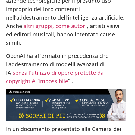
aziende tecnologiche per il presunto uso
improprio dei loro contenuti
nell’addestramento dell’intelligenza artificiale.
Anche
altri gruppi, come autori
, artisti visivi
ed editori musicali, hanno intentato cause
simili.
OpenAI ha affermato in precedenza che
l’addestramento di modelli avanzati di
IA
senza l’utilizzo di opere protette da
copyright è “impossibile
”
.
In un documento presentato alla Camera dei