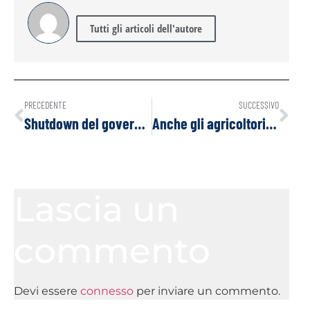
Tutti gli articoli dell'autore
PRECEDENTE
SUCCESSIVO
Shutdown del governo USA? Ecco quali saranno le conseguenze
Anche gli agricoltori polacchi protestano per le strade
Lascia un
commento
Devi essere
connesso
per inviare un commento.