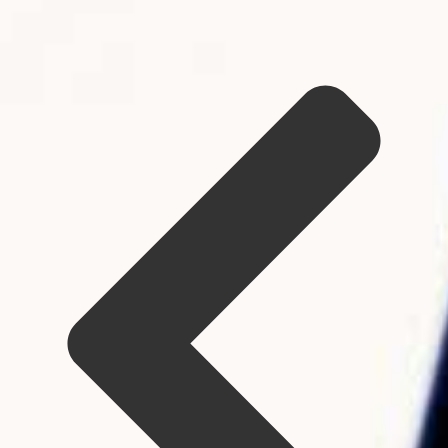
3.4K
359