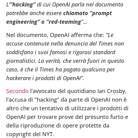
L’
“hacking”
di cui OpenAI parla nel documento
potrebbe anche essere
chiamato “prompt
engineering” o “red-teaming
“…
Nel documento, OpenAI afferma che:
“Le
accuse contenute nella denuncia del Times non
soddisfano i suoi famosi e rigorosi standard
giornalistici. La verità, che verrà fuori in questo
caso, è che il Times ha pagato qualcuno per
hackerare i prodotti di OpenAI”.
Secondo
l’avvocato del quotidiano Ian Crosby,
l’accusa di “hacking” da parte di OpenAI non è
altro che un tentativo di utilizzare i prodotti di
OpenAI per trovare prove del presunto furto e
della riproduzione di opere protette da
copyright del NYT.