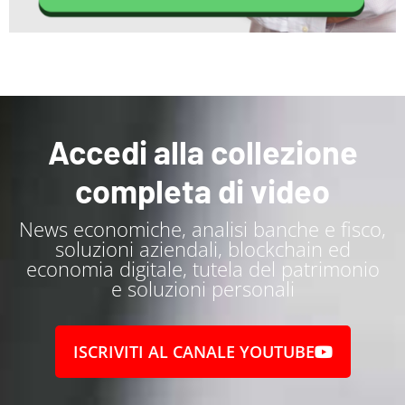
Accedi alla collezione
completa di video
News economiche, analisi banche e fisco,
soluzioni aziendali, blockchain ed
economia digitale, tutela del patrimonio
e soluzioni personali
ISCRIVITI AL CANALE YOUTUBE