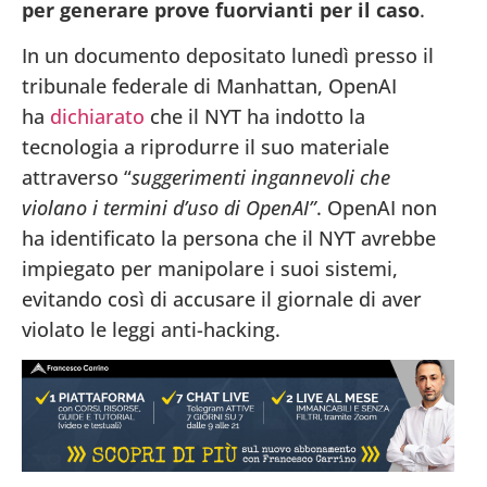
per generare prove fuorvianti per il caso
.
In un documento depositato lunedì presso il
tribunale federale di Manhattan, OpenAI
ha
dichiarato
che il NYT ha indotto la
tecnologia a riprodurre il suo materiale
attraverso “
suggerimenti ingannevoli che
violano i termini d’uso di OpenAI”
. OpenAI non
ha identificato la persona che il NYT avrebbe
impiegato per manipolare i suoi sistemi,
evitando così di accusare il giornale di aver
violato le leggi anti-hacking.