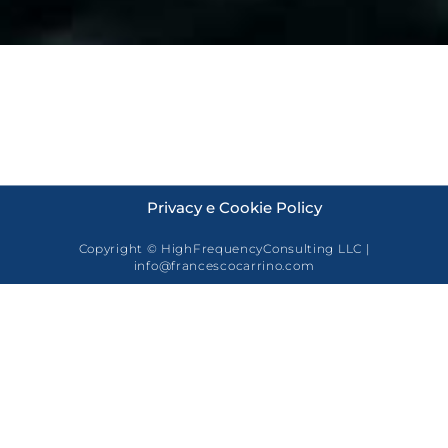
Privacy e Cookie Policy
Copyright © HighFrequencyConsulting LLC |
info@francescocarrino.com