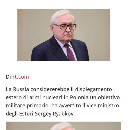
Di
rt.com
La Russia considererebbe il dispiegamento
estero di armi nucleari in Polonia un obiettivo
militare primario, ha avvertito il vice ministro
degli Esteri Sergey Ryabkov.