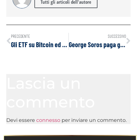
Tutti gli articoli dell'autore
PRECEDENTE
SUCCESSIVO
Gli ETF su Bitcoin ed Ether a Hong Kong sono stati ufficialmente approvati e le negoziazioni inizieranno il 30 aprile
George Soros paga gli studenti che protestano proteste contro Israele
Lascia un
commento
Devi essere
connesso
per inviare un commento.