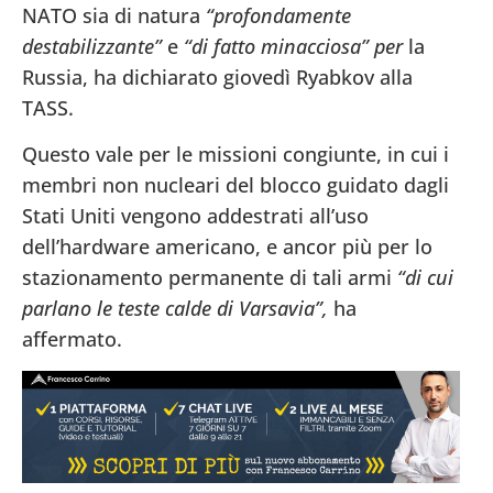
NATO sia di natura
“profondamente
destabilizzante”
e
“di fatto minacciosa” per
la
Russia, ha dichiarato giovedì Ryabkov alla
TASS.
Questo vale per le missioni congiunte, in cui i
membri non nucleari del blocco guidato dagli
Stati Uniti vengono addestrati all’uso
dell’hardware americano, e ancor più per lo
stazionamento permanente di tali armi
“di cui
parlano le teste calde di Varsavia”,
ha
affermato.