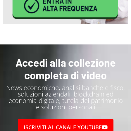
Accedi alla collezione
completa di video
News economiche, analisi banche e fisco,
soluzioni aziendali, blockchain ed
economia digitale, tutela del patrimonio
e soluzioni personali
ISCRIVITI AL CANALE YOUTUBE