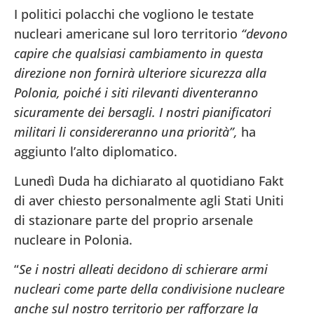
I politici polacchi che vogliono le testate
nucleari americane sul loro territorio
“devono
capire che qualsiasi cambiamento in questa
direzione non fornirà ulteriore sicurezza alla
Polonia, poiché i siti rilevanti diventeranno
sicuramente dei bersagli. I nostri pianificatori
militari li considereranno una priorità”,
ha
aggiunto l’alto diplomatico.
Lunedì Duda ha dichiarato al quotidiano Fakt
di aver chiesto personalmente agli Stati Uniti
di stazionare parte del proprio arsenale
nucleare in Polonia.
“
Se i nostri alleati decidono di schierare armi
nucleari come parte della condivisione nucleare
anche sul nostro territorio per rafforzare la