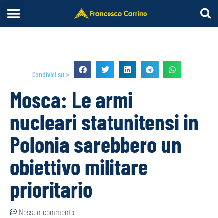
Condividi su >
Mosca: Le armi
nucleari statunitensi in
Polonia sarebbero un
obiettivo militare
prioritario
Nessun commento