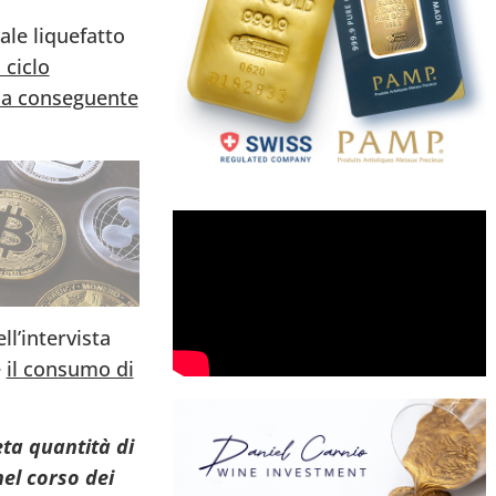
ale liquefatto
 ciclo
la conseguente
ll’intervista
e
il consumo di
ta quantità di
el corso dei