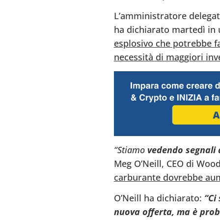
L’amministratore delegato
ha dichiarato martedì in 
esplosivo che potrebbe f
necessità di maggiori inv
“Stiamo
vedendo segnali d
Meg O’Neill, CEO di Wood
carburante dovrebbe aum
O’Neill ha dichiarato:
“Ci
nuova offerta, ma è prob