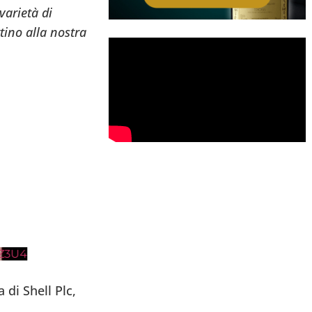
varietà di
tino alla nostra
Z3U4
di Shell Plc,