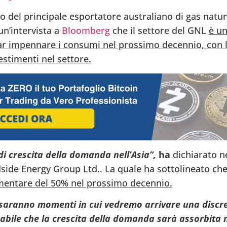
 del principale esportatore australiano di gas natur
un’intervista a
Bloomberg
che il settore del GNL
è un
ar impennare i consumi nel prossimo decennio, con 
estimenti nel settore.
i crescita della domanda nell’Asia”,
ha
dichiarato ne
side Energy Group Ltd.. La quale ha sottolineato ch
entare del 50% nel prossimo decennio.
 saranno momenti in cui vedremo arrivare una discre
abile che la crescita della domanda sarà assorbita n