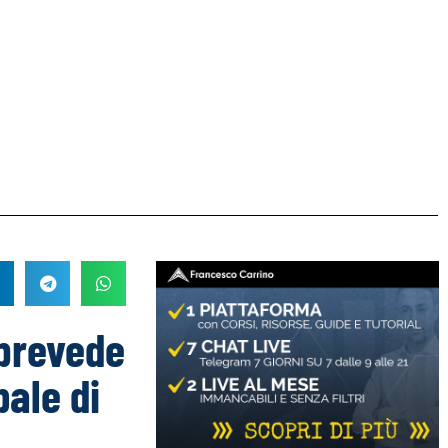
 prevede
ale di