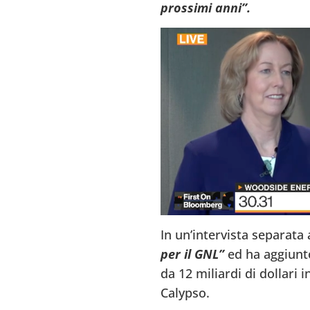
prossimi anni”.
In un’intervista separata
per il GNL”
ed ha aggiunt
da 12 miliardi di dollari 
Calypso.