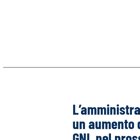
L’amministra
un aumento d
GNL nel pros