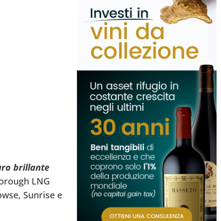
ro brillante
rborough LNG
rowse, Sunrise e