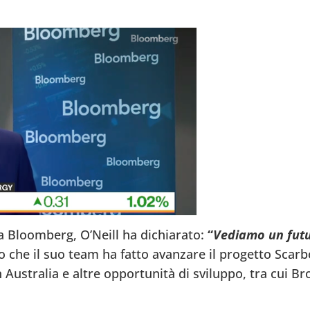
 a Bloomberg, O’Neill ha dichiarato:
“
Vediamo un futu
o che il suo team ha fatto avanzare il progetto Sca
in Australia e altre opportunità di sviluppo, tra cui B