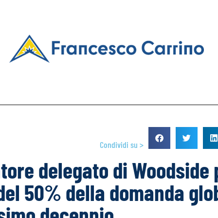
Condividi su >
tore delegato di Woodside
el 50% della domanda glob
simo decennio