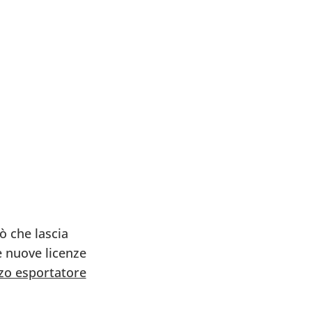
ò che lascia
e nuove licenze
erzo esportatore