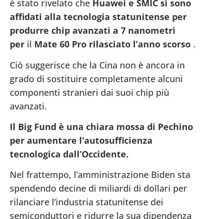
è stato rivelato che
Huawei e SMIC si sono
affidati alla tecnologia statunitense per
produrre chip avanzati a 7 nanometri
per
il
Mate 60 Pro rilasciato l’anno scorso
.
Ciò suggerisce che la Cina non è ancora in
grado di sostituire completamente alcuni
componenti stranieri dai suoi chip più
avanzati.
Il Big Fund è una chiara mossa di Pechino
per aumentare l’autosufficienza
tecnologica dall’Occidente.
Nel frattempo, l’amministrazione Biden sta
spendendo decine di miliardi di dollari per
rilanciare l’industria statunitense dei
semiconduttori e ridurre la sua dipendenza