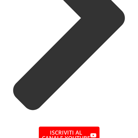
ISCRIVITI AL
CANALE YOUTUBE