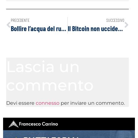
PRECEDENTE
SUCCESSIVO
Bollire l’acqua del rubinetto rimuove fino al 90% delle microplastiche
Il Bitcoin non ucciderà il dollaro USA, sarà il governo Americano a farlo
Lascia un
commento
Devi essere
connesso
per inviare un commento.