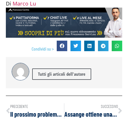
Di
Marco Lu
Condividi su >
Tutti gli articoli dell'autore
PRECEDENTE
SUCCESSIVO
Il prossimo problema globale sarà la mancanza di elettricità
Assange ottiene una tregua temporanea mentre la Corte cerca “garanzie” sull’estradizione