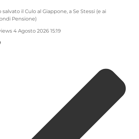
Hanno salvato il Culo al Giappone, a Se Stessi (e ai
Tuoi Fondi Pensione)
12.4K views
4 Agosto 2026 15:19
870
59