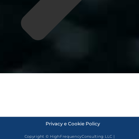
Privacy e Cookie Policy
Copyright © HighFrequencyConsulting LLC |