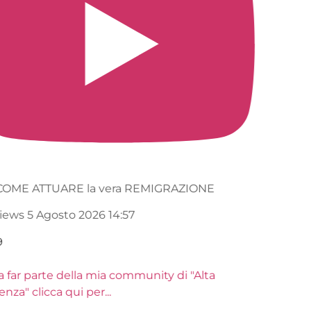
Ecco COME ATTUARE la vera REMIGRAZIONE
61.1K views
5 Agosto 2026 14:57
3K
309
Entra a far parte della mia community di "Alta
Frequenza" clicca qui per
...