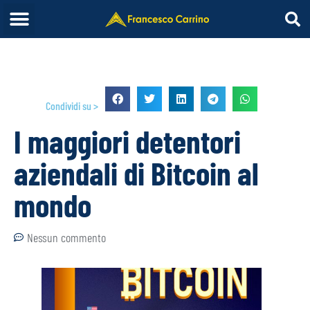
Condividi su >
I maggiori detentori
aziendali di Bitcoin al
mondo
Nessun commento