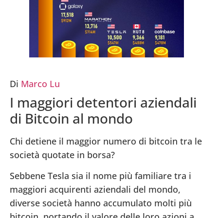
Di
Marco Lu
I maggiori detentori aziendali
di Bitcoin al mondo
Chi detiene il maggior numero di bitcoin tra le
società quotate in borsa?
Sebbene Tesla sia il nome più familiare tra i
maggiori acquirenti aziendali del mondo,
diverse società hanno accumulato molti più
bitcoin, portando il valore delle loro azioni a