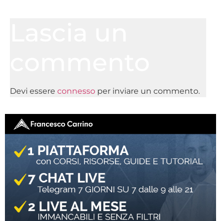
Lascia un
commento
Devi essere
connesso
per inviare un commento.