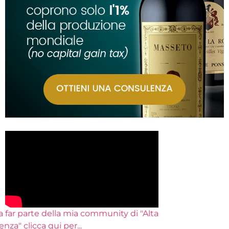
Entra a far parte della mia community di "Alta
Frequenza" clicca qui per
...