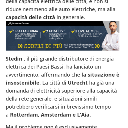
della capacità elettrica delle città, e non si
riduce nemmeno alle auto elettriche, ma alla
capacità delle città
in generale.
Stedin
, il più grande distributore di energia
elettrica dei Paesi Bassi, ha lanciato un
avvertimento, affermando che
la situazione è
insostenibile
. La città di
Utrecht
ha già una
domanda di elettricità superiore alla capacità
della rete generale, e situazioni simili
potrebbero verificarsi in brevissimo tempo
a
Rotterdam, Amsterdam e L’Aia.
Ma il problema non è esclusivamente