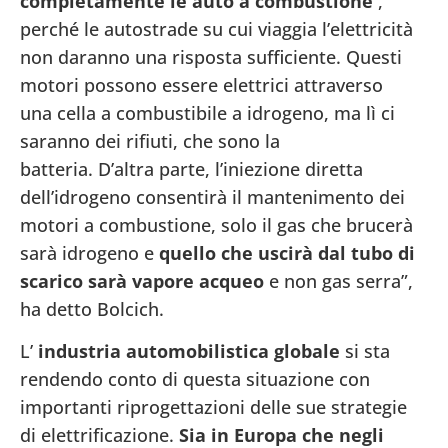
completamente le auto a combustione
,
perché le autostrade su cui viaggia l’elettricità
non daranno una risposta sufficiente. Questi
motori possono essere elettrici attraverso
una cella a combustibile a idrogeno, ma lì ci
saranno dei rifiuti, che sono la
batteria. D’altra parte, l’iniezione diretta
dell’idrogeno consentirà il mantenimento dei
motori a combustione, solo il gas che brucerà
sarà idrogeno e
quello che uscirà dal tubo di
scarico sarà vapore acqueo
e non gas serra”,
ha detto Bolcich.
L’
industria automobilistica globale
si sta
rendendo conto di questa situazione con
importanti riprogettazioni delle sue strategie
di elettrificazione.
Sia in Europa che negli