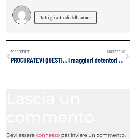
Tutti gli articoli dell'autore
PRECEDENTE
SUCCESSIVO
PROCURATEVI QUESTI FARMACI FONDAMENTALI PRIMA CHE VENGANO VIETATI!
I maggiori detentori aziendali di Bitcoin al mondo
Lascia un
commento
Devi essere
connesso
per inviare un commento.