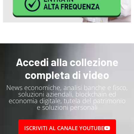
Accedi alla collezione
completa di video
News economiche, analisi banche e fisco,
soluzioni aziendali, blockchain ed
economia digitale, tutela del patrimonio
e soluzioni personali
ISCRIVITI AL CANALE YOUTUBE