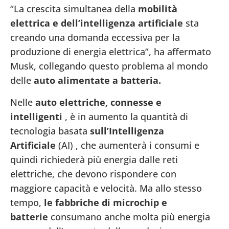
“La crescita simultanea della
mobilità
elettrica e dell’intelligenza artificiale
sta
creando una domanda eccessiva per la
produzione di energia elettrica”, ha affermato
Musk, collegando questo problema al mondo
delle
auto alimentate a batteria.
Nelle
auto elettriche, connesse e
intelligenti
, è in aumento la quantità di
tecnologia basata
sull’Intelligenza
Artificiale
(AI) , che aumenterà i consumi e
quindi richiederà più energia dalle reti
elettriche, che devono rispondere con
maggiore capacità e velocità. Ma allo stesso
tempo,
le fabbriche di microchip e
batterie
consumano anche molta più energia