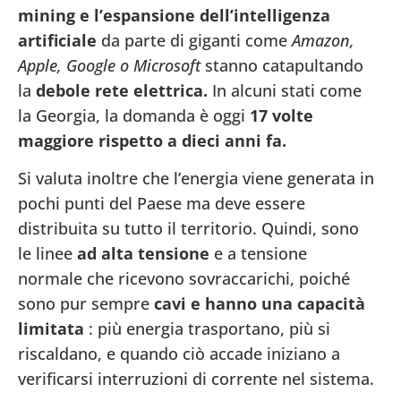
mining e l’espansione dell’intelligenza
artificiale
da parte di giganti come
Amazon,
Apple, Google o Microsoft
stanno catapultando
la
debole rete elettrica.
In alcuni stati come
la Georgia, la domanda è oggi
17 volte
maggiore rispetto a dieci anni fa.
Si valuta inoltre che l’energia viene generata in
pochi punti del Paese ma deve essere
distribuita su tutto il territorio. Quindi, sono
le linee
ad alta tensione
e a tensione
normale che ricevono sovraccarichi, poiché
sono pur sempre
cavi e hanno una capacità
limitata
: più energia trasportano, più si
riscaldano, e quando ciò accade iniziano a
verificarsi interruzioni di corrente nel sistema.