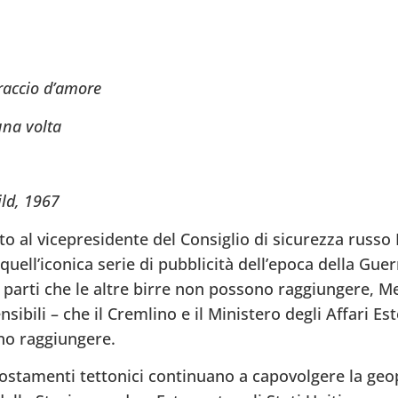
raccio d’amore
una volta
ld, 1967
o al vicepresidente del Consiglio di sicurezza russo 
ell’iconica serie di pubblicità dell’epoca della Gue
e parti che le altre birre non possono raggiungere, 
nsibili – che il Cremlino e il Ministero degli Affari Est
no raggiungere.
stamenti tettonici continuano a capovolgere la geopo