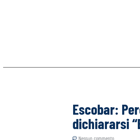
Escobar: Per
dichiararsi “
Nessun commento