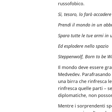
russofobico.
Sì, tesoro, lo farò accadere
Prendi il mondo in un abb
Spara tutte le tue armi in 
Ed esplodere nello spazio
Steppenwolf, Born to be Wi
Il mondo deve essere grat
Medvedev. Parafrasando qu
una birra che rinfresca l
rinfresca quelle parti – se
diplomatiche, non posso
Mentre i sorprendenti spo