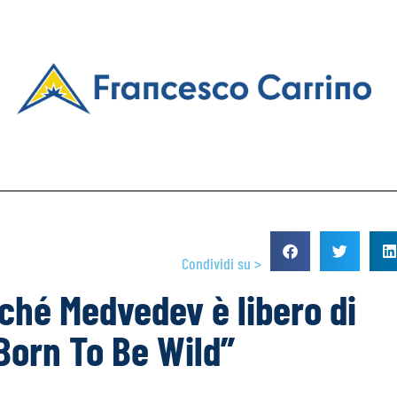
Condividi su >
ché Medvedev è libero di
Born To Be Wild”