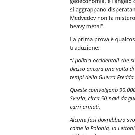
geoeconomia, e l’angelo de
si aggrappano disperatam
Medvedev non fa mistero d
heavy metal”.
La prima prova è qualcosa
traduzione:
“I politici occidentali che
deciso ancora una volta di 
tempi della Guerra Fredda.
Queste coinvolgono 90.000 s
Svezia, circa 50 navi da gu
carri armati.
Alcune fasi dovrebbero svol
come la Polonia, la Lettoni