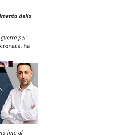
imento della
 guerra per
 cronaca, ha
cUVJ
ma fino al