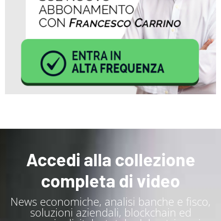
Accedi alla collezione
completa di video
News economiche, analisi banche e fisco,
soluzioni aziendali, blockchain ed