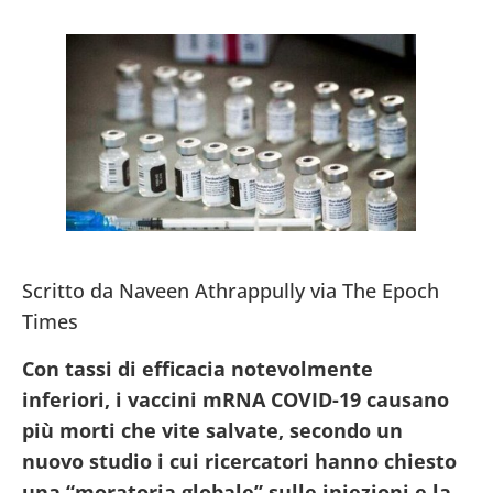
Scritto da Naveen Athrappully via The Epoch
Times
Con tassi di efficacia notevolmente
inferiori, i vaccini mRNA COVID-19 causano
più morti che vite salvate, secondo un
nuovo studio i cui ricercatori hanno chiesto
una “moratoria globale” sulle iniezioni e la