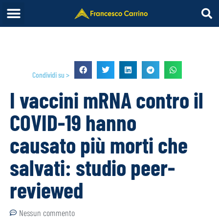
Condividi su >
I vaccini mRNA contro il
COVID-19 hanno
causato più morti che
salvati: studio peer-
reviewed
Nessun commento