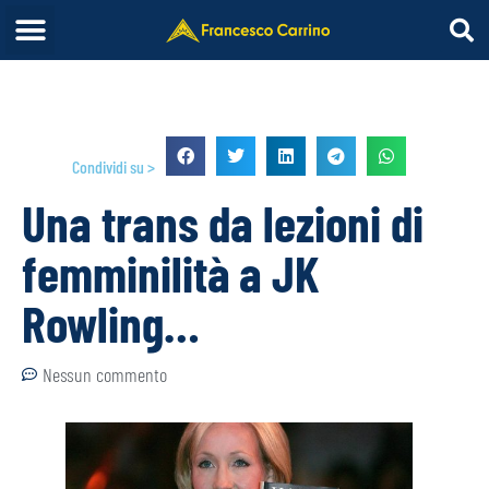
Condividi su >
Una trans da lezioni di
femminilità a JK
Rowling…
Nessun commento