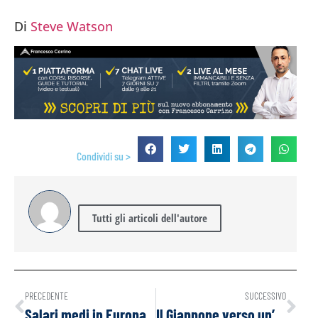
Di
Steve Watson
Condividi su >
Tutti gli articoli dell'autore
PRECEDENTE
SUCCESSIVO
Salari medi in Europa
Il Giappone verso un’era di “migrazione di massa”