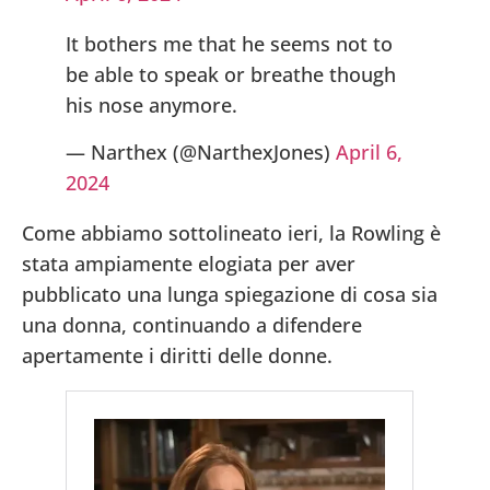
It bothers me that he seems not to
be able to speak or breathe though
his nose anymore.
— Narthex (@NarthexJones)
April 6,
2024
Come abbiamo sottolineato ieri, la Rowling è
stata ampiamente elogiata per aver
pubblicato una lunga spiegazione di cosa sia
una donna, continuando a difendere
apertamente i diritti delle donne.