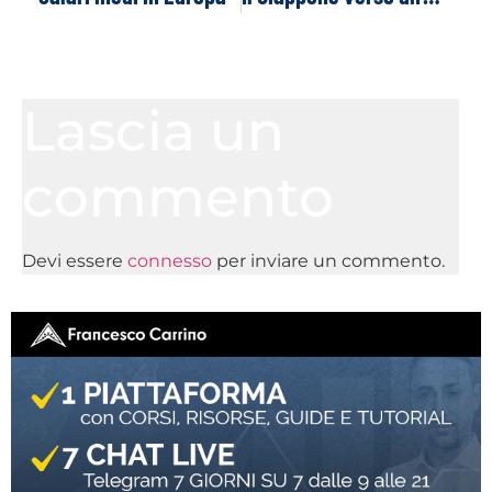
Lascia un
commento
Devi essere
connesso
per inviare un commento.