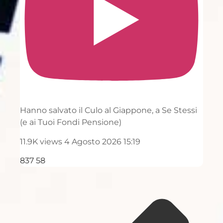
Hanno salvato il Culo al Giappone, a Se Stessi
(e ai Tuoi Fondi Pensione)
11.9K views
4 Agosto 2026 15:19
837
58