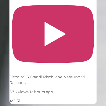
Bitcoin: I 3 Grandi Rischi che Nessuno Vi
Racconta.
5.3K views
12 hours ago
491
31