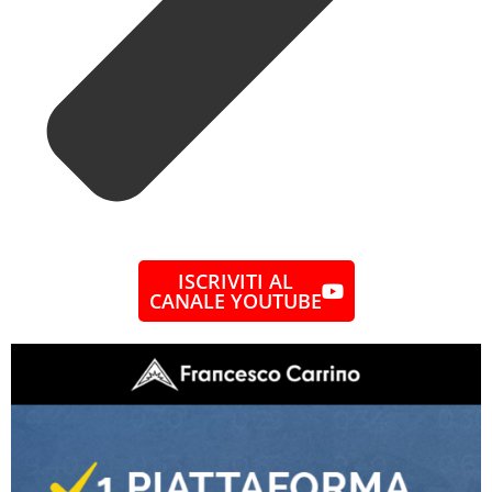
ISCRIVITI AL
CANALE YOUTUBE