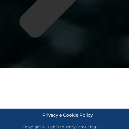
Privacy e Cookie Policy
Copyright © HighFrequencyConsulting LLC |