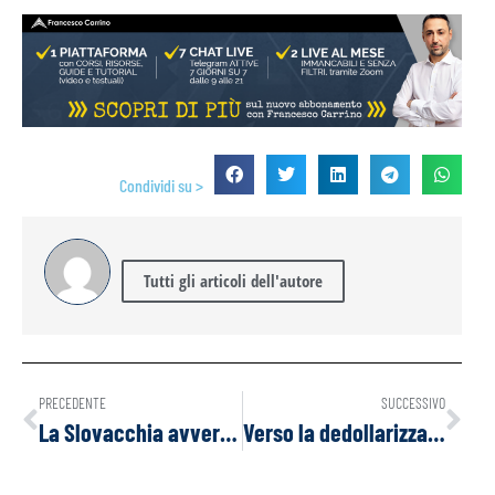
Condividi su >
Tutti gli articoli dell'autore
PRECEDENTE
SUCCESSIVO
La Slovacchia avverte che “accordi bilaterali” potrebbero vedere singoli Stati della NATO inviare truppe in Ucraina
Verso la dedollarizzazione: Intervista a Sergei Glazyev