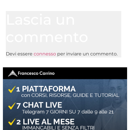
Lascia un
commento
Devi essere
connesso
per inviare un commento.