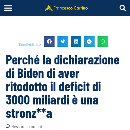
Condividi su >
Perché la dichiarazione
di Biden di aver
ritodotto il deficit di
3000 miliardi è una
stronz**a
Nessun commento