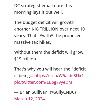
DC strategist email note this
morning lays it out well.
The budget deficit will growth
another $16 TRILLION over next 10
years. Thats *with* the proposed
massive tax hikes.
Without them the deficit will grow
$19 trillion.
That's why you will hear the "deficit
is being…
https://t.co/W5aideSUx1
pic.twitter.com/ELpg7vyeDM
— Brian Sullivan (@SullyCNBC)
March 12, 2024