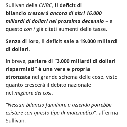
Sullivan della
CNBC
,
il deficit di
bilancio
crescerà ancora di altri 16.000
miliardi di dollari nel prossimo decennio
–
e
questo
con i
già citati aumenti delle tasse.
Senza di loro, il deficit sale a 19.000 miliardi
di dollari
.
In breve,
parlare di “3.000 miliardi di dollari
risparmiati” è una vera e propria
stronzata
nel grande schema delle cose, visto
quanto crescerà il debito nazionale
nel
migliore dei casi
.
“Nessun bilancio familiare o azienda potrebbe
esistere con questo tipo di matematica”,
afferma
Sullivan.