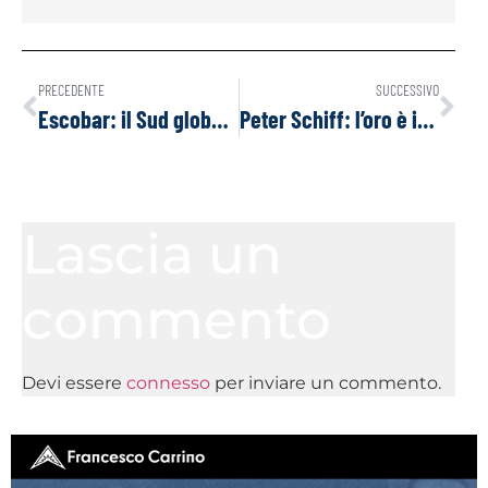
PRECEDENTE
SUCCESSIVO
Escobar: il Sud globale converge verso la Mosca multipolare
Peter Schiff: l’oro è il canarino nella miniera di carbone dell’economia
Lascia un
commento
Devi essere
connesso
per inviare un commento.