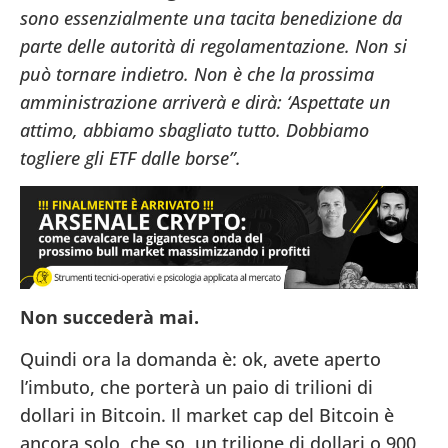
sono essenzialmente una tacita benedizione da
parte delle autorità di regolamentazione. Non si
può tornare indietro. Non è che la prossima
amministrazione arriverà e dirà: ‘Aspettate un
attimo, abbiamo sbagliato tutto. Dobbiamo
togliere gli ETF dalle borse”.
Non succederà mai.
Quindi ora la domanda è: ok, avete aperto
l’imbuto, che porterà un paio di trilioni di
dollari in Bitcoin. Il market cap del Bitcoin è
ancora solo, che so, un trilione di dollari o 900