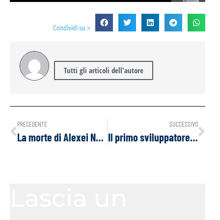
Condividi su >
Tutti gli articoli dell'autore
PRECEDENTE
SUCCESSIVO
La morte di Alexei Navalny e le curiose coincidenze temporali
Il primo sviluppatore di Bitcoin divulga le mail con Satoshi
Lascia un