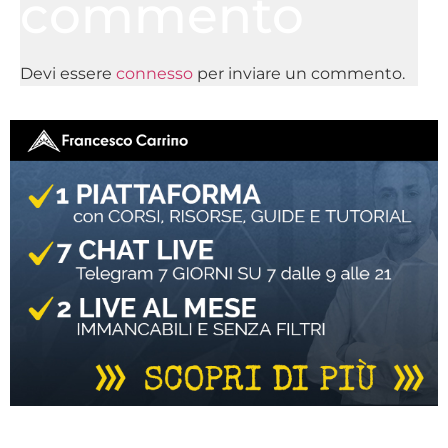
commento
Devi essere
connesso
per inviare un commento.