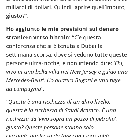
miliardi di dollari. Quindi, aprite quell’imbuto,
giusto?”.
Ho aggiunto le mie previsioni sul denaro
straniero verso bitcoin:
“C’è questa
conferenza che si è tenuta a Dubai la
settimana scorsa, dove si vedono tutte queste
persone ultra-ricche, e non intendo dire:
‘Ehi,
vivo in una bella villa nel New Jersey e guido una
Mercedes-Benz’. Ho quattro Bugatti e una tigre
da compagnia”.
“Questa è una ricchezza di un altro livello,
questa è la ricchezza di Saudi Aramco. È una
ricchezza da ‘vivo sopra un pozzo di petrolio’,
giusto? Queste persone stanno solo
cercando qualcosa da fare con i loro soldi.