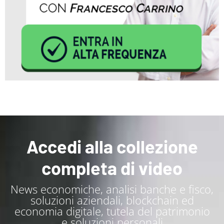
Accedi alla collezione
completa di video
News economiche, analisi banche e fisco,
soluzioni aziendali, blockchain ed
economia digitale, tutela del patrimonio
e soluzioni personali