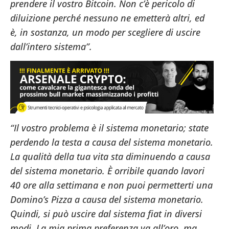
prendere il vostro Bitcoin. Non c’è pericolo di
diluizione perché nessuno ne emetterà altri, ed
è, in sostanza, un modo per scegliere di uscire
dall’intero sistema”.
“Il vostro problema è il sistema monetario; state
perdendo la testa a causa del sistema monetario.
La qualità della tua vita sta diminuendo a causa
del sistema monetario. È orribile quando lavori
40 ore alla settimana e non puoi permetterti una
Domino’s Pizza a causa del sistema monetario.
Quindi, si può uscire dal sistema fiat in diversi
modi. La mia prima preferenza va all’oro, ma