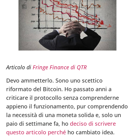
Articolo di
Fringe Finance di QTR
Devo ammetterlo. Sono uno scettico
riformato del Bitcoin. Ho passato anni a
criticare il protocollo senza comprenderne
appieno il funzionamento, pur comprendendo
la necessità di una moneta solida e, solo un
paio di settimane fa, ho
deciso di scrivere
questo articolo perché
ho cambiato idea.