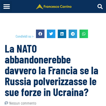
Condividi su >
La NATO
abbandonerebbe
davvero la Francia se la
Russia polverizzasse le
sue forze in Ucraina?
Nessun commento