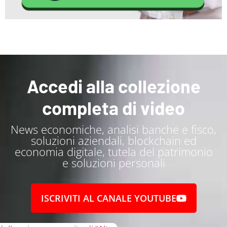
Accedi alla collezione
completa di video
News economiche, analisi banche e fisco,
soluzioni aziendali, blockchain ed
economia digitale, tutela del patrimonio
e soluzioni personali
ISCRIVITI AL CANALE YOUTUBE