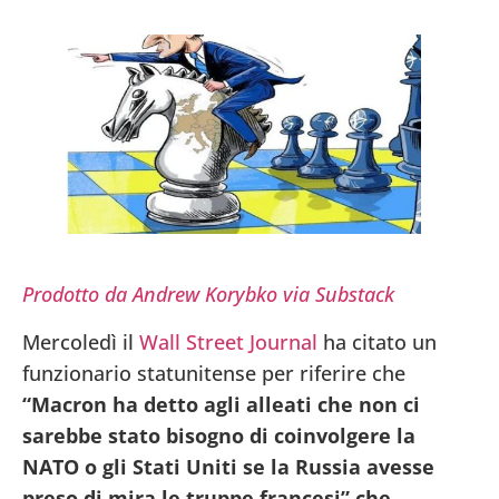
Prodotto da Andrew Korybko via Substack
Mercoledì il
Wall Street Journal
ha citato un
funzionario statunitense per riferire che
“Macron ha detto agli alleati che non ci
sarebbe stato bisogno di coinvolgere la
NATO o gli Stati Uniti se la Russia avesse
preso di mira le truppe francesi” che