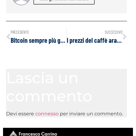
PRECEDENTE
SUCCESSIVO
Bitcoin sempre più green
I prezzi del caffè arabica registrano il più grande rialzo settimanale da quasi tre anni a questa parte
Lascia un
commento
Devi essere
connesso
per inviare un commento.