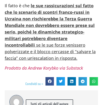
Il fatto è che
le sue rassicurazioni sul fatto
che lo scenario di scontri franco-russi in
Ucraina non rischierebbe la Terza Guerra
Mondiale non dovrebbero essere prese sul
serio, poiché le dinamiche strategico-
militari potrebbero diventare
incontrollabili
se le sue forze venissero
polverizzate e il blocco cercasse di “salvare la
faccia” con un’escalation in risposta.
Prodotto da Andrew Korybko via Substack
Condividi su >
Tutti gli articoli dell'autore