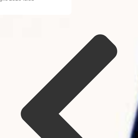
1K
105