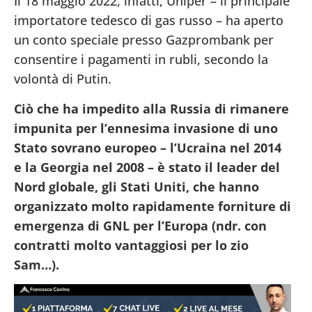
Il 18 maggio 2022, infatti, Uniper – il principale
importatore tedesco di gas russo – ha aperto
un conto speciale presso Gazprombank per
consentire i pagamenti in rubli, secondo la
volontà di Putin.
Ciò che ha impedito alla Russia di rimanere
impunita per l’ennesima invasione di uno
Stato sovrano europeo – l’Ucraina nel 2014
e la Georgia nel 2008 – è stato il leader del
Nord globale, gli Stati Uniti, che hanno
organizzato molto rapidamente forniture di
emergenza di GNL per l’Europa (ndr. con
contratti molto vantaggiosi per lo zio
Sam…).