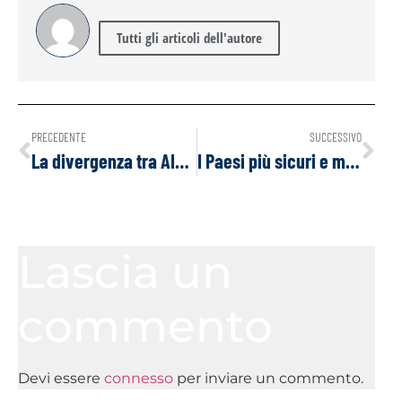
Tutti gli articoli dell'autore
PRECEDENTE
SUCCESSIVO
La divergenza tra AIE e OPEC sulla domanda di petrolio diventa troppo grande per essere ignorata
I Paesi più sicuri e meno sicuri per le donne
Lascia un
commento
Devi essere
connesso
per inviare un commento.