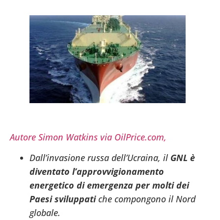
Autore Simon Watkins via OilPrice.com,
Dall’invasione russa dell’Ucraina, il
GNL è
diventato l’approvvigionamento
energetico di emergenza per molti dei
Paesi sviluppati
che compongono il Nord
globale.