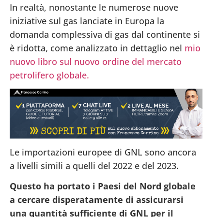
In realtà, nonostante le numerose nuove
iniziative sul gas lanciate in Europa la
domanda complessiva di gas dal continente si
è ridotta, come analizzato in dettaglio nel
mio
nuovo libro sul nuovo ordine del mercato
petrolifero globale.
Le importazioni europee di GNL sono ancora
a livelli simili a quelli del 2022 e del 2023.
Questo ha portato i Paesi del Nord globale
a cercare disperatamente di assicurarsi
una quantità sufficiente di GNL per il