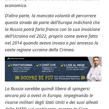
economica.
D’altra parte, la mancata volontà di percorrere
questa strada da parte dell’Europa indicherà che
la Russia potrà farla franca con la sua invasione
dell’Ucraina nel 2022, proprio come aveva fatto
nel 2014 quando aveva invaso e poi annesso la
vasta regione ucraina della Crimea.
La Russia sarebbe quindi libera di spingersi
ancora più a ovest in Europa, impegnando le
risorse militari degli Stati Uniti e dei suoi alleati
della NATO sul continente, mentre la Cina