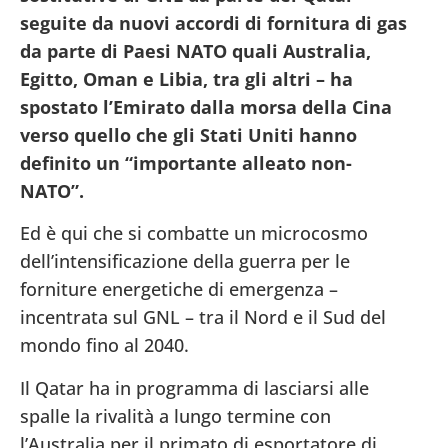
seguite da nuovi accordi di fornitura di gas
da parte di Paesi NATO quali Australia,
Egitto, Oman e Libia, tra gli altri – ha
spostato l’Emirato dalla morsa della Cina
verso quello che gli Stati Uniti hanno
definito un “importante alleato non-
NATO”.
Ed è qui che si combatte un microcosmo
dell’intensificazione della guerra per le
forniture energetiche di emergenza –
incentrata sul GNL – tra il Nord e il Sud del
mondo fino al 2040.
Il Qatar ha in programma di lasciarsi alle
spalle la rivalità a lungo termine con
l’Australia per il primato di esportatore di