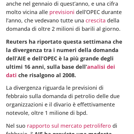
anche nel gennaio di quest’anno, e una cifra
molto vicina alle
previsioni
dell’OPEC durante
l’anno, che vedevano tutte una
crescita
della
domanda di oltre 2 milioni di barili al giorno.
Reuters ha riportato questa settimana che
la divergenza tra i numeri della domanda
dell’AIE e dell’OPEC è la più grande degli
ultimi 16 anni, sulla base dell’
analisi dei
dati
che risalgono al 2008.
La divergenza riguarda le previsioni di
febbraio sulla domanda di petrolio delle due
organizzazioni e il divario è effettivamente
notevole, oltre 1 milione di bpd.
Nel suo
rapporto sul mercato petrolifero
di
febbraio, l’
AIE ha previsto una modesta