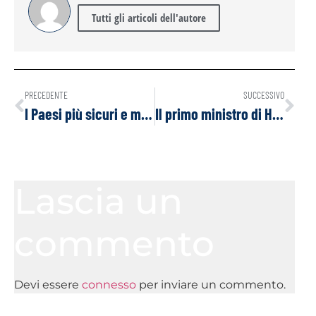
Tutti gli articoli dell'autore
PRECEDENTE
SUCCESSIVO
I Paesi più sicuri e meno sicuri per le donne
Il primo ministro di Haiti si dimette ed è caos nel paese
Lascia un
commento
Devi essere
connesso
per inviare un commento.