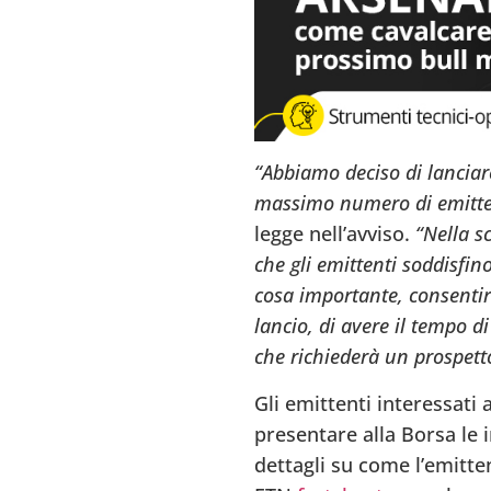
“Abbiamo deciso di lanciar
massimo numero di emittent
legge nell’avviso.
“Nella s
che gli emittenti soddisfino
cosa importante, consentirà
lancio, di avere il tempo 
che richiederà un prospett
Gli emittenti interessati 
presentare alla Borsa le 
dettagli su come l’emitten