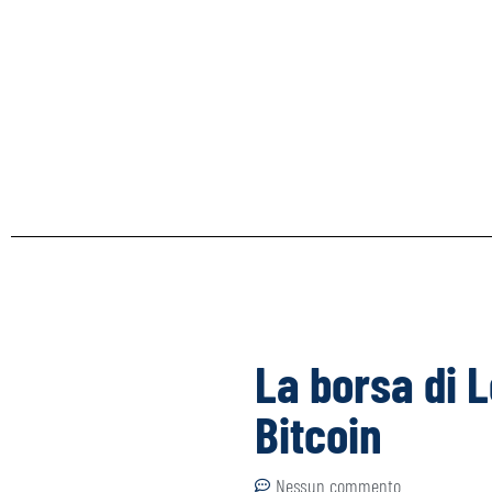
La borsa di 
Bitcoin
Nessun commento