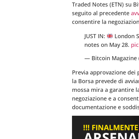
Traded Notes (ETN) su Bit
seguito al precedente
av
consentire la negoziazion
JUST IN:
London S
notes on May 28.
pi
— Bitcoin Magazine
Previa approvazione dei p
la Borsa prevede di avvi
mossa mira a garantire l
negoziazione e a consenti
documentazione e soddisfa