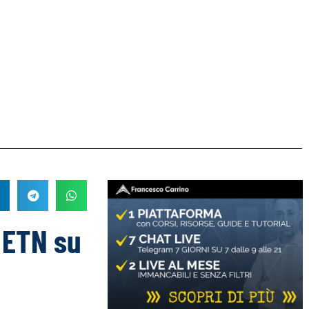
 ETN su