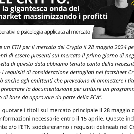
e un ETN per il mercato dei Crypto il 28 maggio 2024 pe
i di essere presenti sul mercato il primo giorno di ne
celta di questa data abbiamo tenuto conto della necessit
 i requisiti di considerazione dettagliati nel factsheet C
 anche agli emittenti che prevedono di ammettere i titol
di preparare la documentazione per istituire un progra
o di base da approvare da parte della FCA”.
a quotare i titoli sul mercato principale il 28 maggio
informazioni necessarie entro il 15 aprile. Queste inc
te e/o l’ETN soddisferanno i requisiti delineati nel C