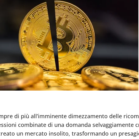
mpre di più all’imminente dimezzamento delle ricom
pressioni combinate di una domanda selvaggiamente c
 creato un mercato insolito, trasformando un presagi