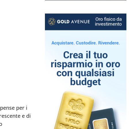
pense per i
rescente e di
o