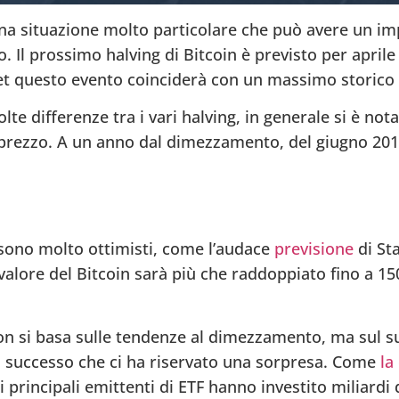
una situazione molto particolare che può avere un im
. Il prossimo halving di Bitcoin è previsto per aprile
set questo evento coinciderà con un massimo storico 
te differenze tra i vari halving, in generale si è not
 prezzo. A un anno dal dimezzamento, del giugno 2016
 sono molto ottimisti, come l’audace
previsione
di St
valore del Bitcoin sarà più che raddoppiato fino a 150
 non si basa sulle tendenze al dimezzamento, ma sul 
n, successo che ci ha riservato una sorpresa. Come
la
 i principali emittenti di ETF hanno investito miliardi 