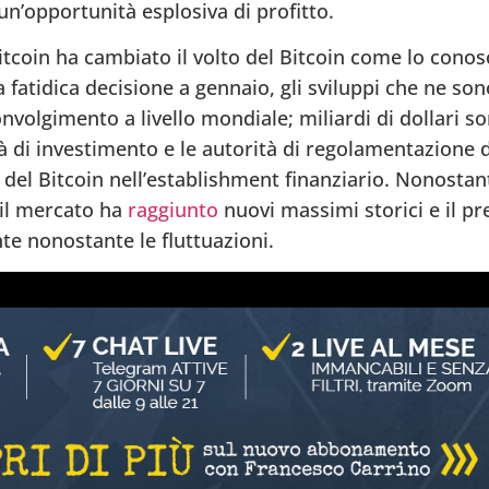
un’opportunità esplosiva di profitto.
itcoin ha cambiato il volto del Bitcoin come lo cono
 fatidica decisione a gennaio, gli sviluppi che ne son
olgimento a livello mondiale; miliardi di dollari son
 di investimento e le autorità di regolamentazione d
 del Bitcoin nell’establishment finanziario. Nonostan
, il mercato ha
raggiunto
nuovi massimi storici e il pr
e nonostante le fluttuazioni.