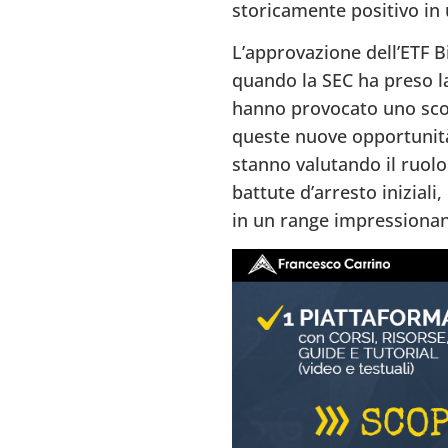
storicamente positivo in 
L’approvazione dell’ETF B
quando la SEC ha preso la
hanno provocato uno sconv
queste nuove opportunità
stanno valutando il ruolo
battute d’arresto iniziali
in un range impressionant