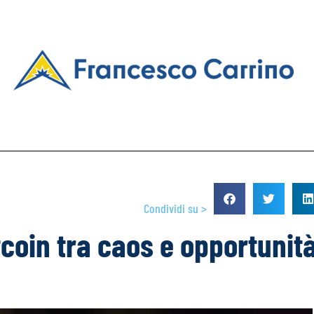
Condividi su >
tcoin tra caos e opportunit