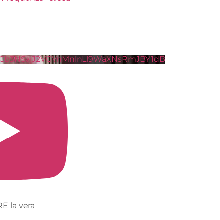
BY1dB