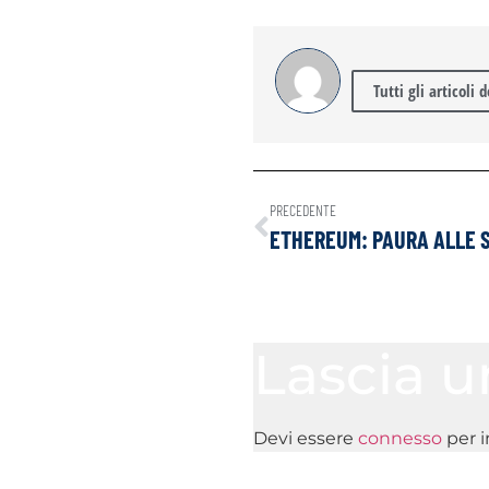
Tutti gli articoli 
PRECEDENTE
Lascia 
Devi essere
connesso
per 