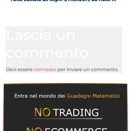
Lascia un
commento
Devi essere
connesso
per inviare un commento.