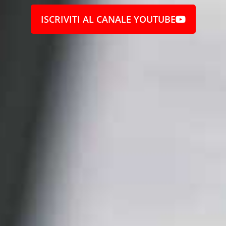
ISCRIVITI AL CANALE YOUTUBE