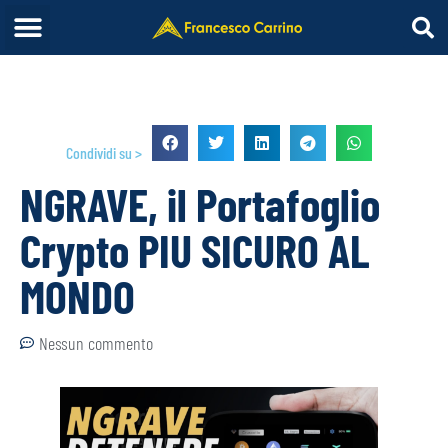
Condividi su >
NGRAVE, il Portafoglio
Crypto PIU SICURO AL
MONDO
Nessun commento