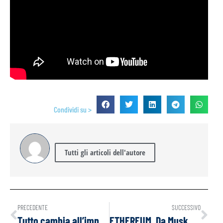
Condividi su >
Tutti gli articoli dell'autore
PRECEDENTE
SUCCESSIVO
Tutto cambia all’improvviso, e si scopre che UN NUOVO MOSTRO SI NASCONDE NEL SISTEMA
ETHEREUM, Da Musk a Trump, fino a Goldman Sachs. Di fatto 1 MESE fa nessuno poteva prevederlo