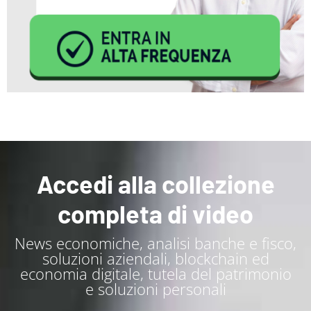
Accedi alla collezione
completa di video
News economiche, analisi banche e fisco,
soluzioni aziendali, blockchain ed
economia digitale, tutela del patrimonio
e soluzioni personali