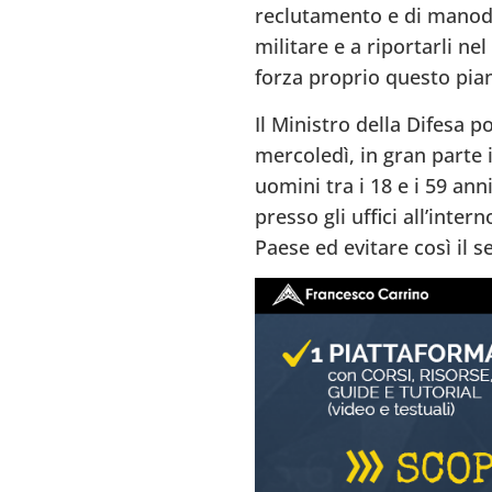
reclutamento e di manodo
militare e a riportarli n
forza proprio questo pia
Il Ministro della Difesa 
mercoledì, in gran parte 
uomini tra i 18 e i 59 ann
presso gli uffici all’inter
Paese ed evitare così il se