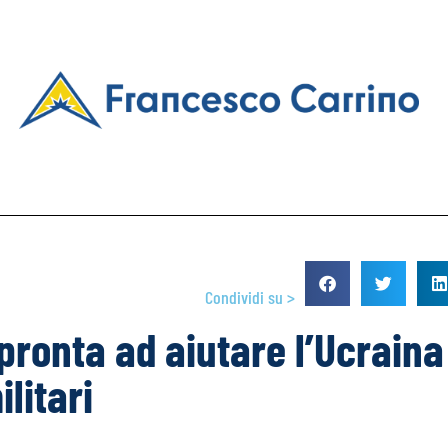
Condividi su >
pronta ad aiutare l’Ucraina
litari