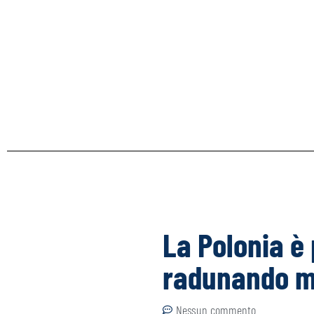
La Polonia è 
radunando mi
Nessun commento