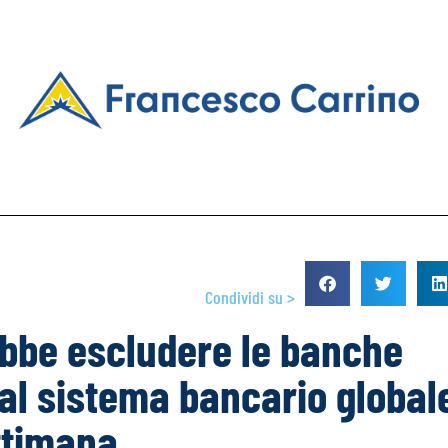
Condividi su >
ebbe escludere le banche
al sistema bancario globale
ttimana