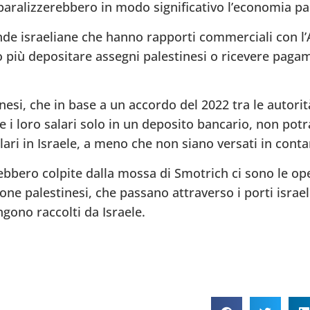
paralizzerebbero in modo significativo l’economia pa
nde israeliane che hanno rapporti commerciali con l’
 più depositare assegni palestinesi o ricevere pagam
nesi, che in base a un accordo del 2022 tra le autorit
e i loro salari solo in un deposito bancario, non pot
lari in Israele, a meno che non siano versati in conta
rebbero colpite dalla mossa di Smotrich ci sono le op
e palestinesi, che passano attraverso i porti israeli
engono raccolti da Israele.