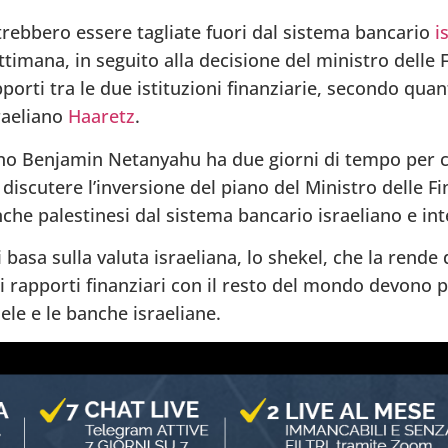
rebbero essere tagliate fuori dal sistema bancario
i
ttimana, in seguito alla decisione del ministro delle 
pporti tra le due istituzioni finanziarie, secondo qua
raeliano
Haaretz
.
iano Benjamin Netanyahu ha due giorni di tempo per
 discutere l’inversione del piano del Ministro delle F
nche palestinesi dal sistema bancario israeliano e in
 basa sulla valuta israeliana, lo shekel, che la rende
oi rapporti finanziari con il resto del mondo devono 
ele e le banche israeliane.