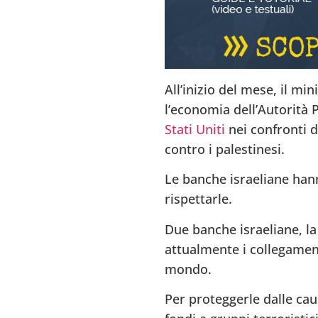
All’inizio del mese, il m
l’economia dell’Autorità 
Stati Uniti
nei confronti d
contro i palestinesi.
Le banche israeliane hann
rispettarle.
Due banche israeliane, l
attualmente i collegament
mondo.
Per proteggerle dalle cau