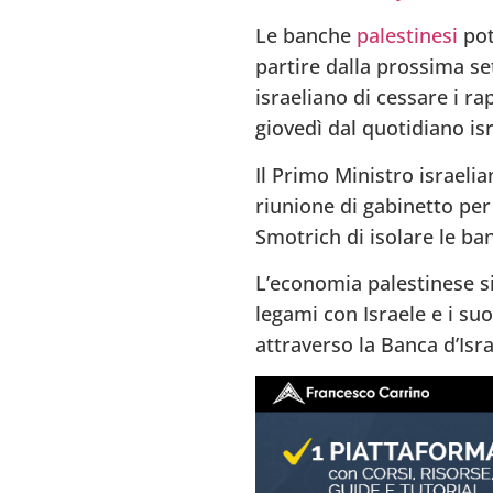
Le banche
palestinesi
pot
partire dalla prossima se
israeliano di cessare i ra
giovedì dal quotidiano is
Il Primo Ministro israel
riunione di gabinetto per
Smotrich di isolare le ba
L’economia palestinese si
legami con Israele e i su
attraverso la Banca d’Isra