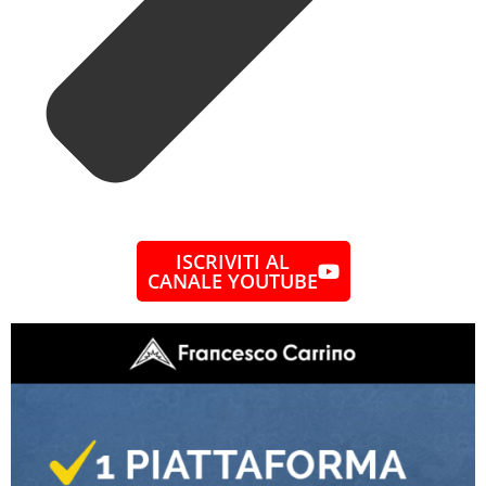
ISCRIVITI AL
CANALE YOUTUBE