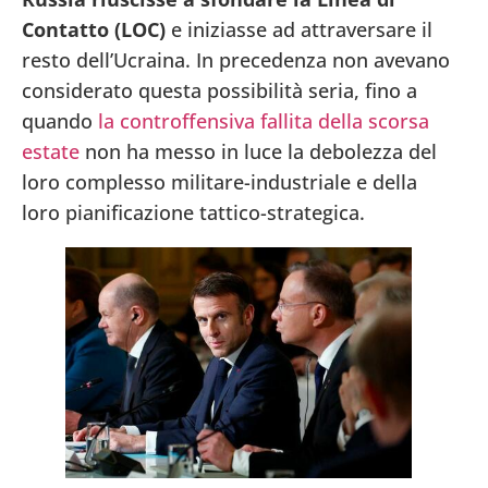
Contatto (LOC)
e iniziasse ad attraversare il
resto dell’Ucraina. In precedenza non avevano
considerato questa possibilità seria, fino a
quando
la controffensiva fallita della scorsa
estate
non ha messo in luce la debolezza del
loro complesso militare-industriale e della
loro pianificazione tattico-strategica.