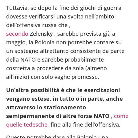
Tuttavia, se dopo la fine dei giochi di guerra
dovesse verificarsi una svolta nell’ambito
dell’offensiva russa che
,
secondo
Zelensky
,
sarebbe prevista già a
maggio, la Polonia non potrebbe contare su
un sostegno altrettanto consistente da parte
della NATO e sarebbe probabilmente
costretta a procedere da sola (almeno
all’inizio) con solo vaghe promesse.
Un’altra possibilità è che le esercitazioni
vengano estese, in tutto o in parte, anche
attraverso lo stazionamento
semipermanente di altre forze NATO
, come
quelle tedesche
, fino alla fine dell’offensiva.
Questo potrebbe dare alla Polonia una