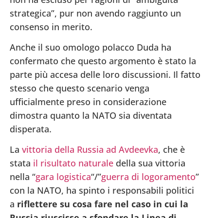
strategica”, pur non avendo raggiunto un
consenso in merito.
Anche il suo omologo polacco Duda ha
confermato che questo argomento è stato la
parte più accesa delle loro discussioni. Il fatto
stesso che questo scenario venga
ufficialmente preso in considerazione
dimostra quanto la NATO sia diventata
disperata.
La
vittoria della Russia ad Avdeevka
, che è
stata
il risultato naturale
della sua vittoria
nella “
gara logistica
“/”
guerra di logoramento
”
con la NATO, ha spinto i responsabili politici
a
riflettere su cosa fare nel caso in cui la
Russia riuscisse a sfondare la Linea di