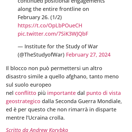
continued positional engagements
along the entire frontline on
February 26. (1/2)
https://t.co/OpLbPOueCH
pic.twitter.com/7SiK3WJQbF
— Institute for the Study of War
(@TheStudyofWar)
February 27, 2024
Il blocco non può permettersi un altro
disastro simile a quello afghano, tanto meno
sul suolo europeo
nel
conflitto
più
importante
dal
punto di vista
geostrategico
dalla Seconda Guerra Mondiale,
ed è per questo che non rimarrà in disparte
mentre l’Ucraina crolla.
Scritto da Andrew Korybko