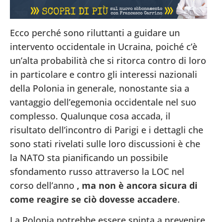
Ecco perché sono riluttanti a guidare un
intervento occidentale in Ucraina, poiché c’è
un’alta probabilità che si ritorca contro di loro
in particolare e contro gli interessi nazionali
della Polonia in generale, nonostante sia a
vantaggio dell’egemonia occidentale nel suo
complesso. Qualunque cosa accada, il
risultato dell’incontro di Parigi e i dettagli che
sono stati rivelati sulle loro discussioni è che
la NATO sta pianificando un possibile
sfondamento russo attraverso la LOC nel
corso dell’anno
, ma non è ancora sicura di
come reagire se ciò dovesse accadere
.
La Polonia potrebbe essere spinta a prevenire