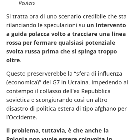
Reuters
Si tratta ora di uno scenario credibile che sta
rilanciando le speculazioni su
un intervento
a guida polacca volto a tracciare una linea
rossa per fermare qualsiasi potenziale
svolta russa prima che si spinga troppo
oltre
.
Questo preserverebbe la “sfera di influenza
(economica)” del G7 in Ucraina, impedendo al
contempo il collasso dell’ex Repubblica
sovietica e scongiurando così un altro
disastro di politica estera di tipo afghano per
l’Occidente.
Il problema, tuttavia, è che anche la
Polonia non vuole essere coinvolta in