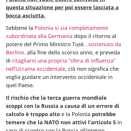
questa situazione per poi essere lasciata a
bocca asciutta.
Sebbene la
Polonia si sia completamente
subordinata alla Germania
dopo il ritorno al
potere del Primo Ministro Tusk
, sostenuto da
Berlino,
alla fine dello scorso anno, e preveda
di
ritagliarsi una propria “sfera di influenza”
nell’Ucraina occidentale
, ciò non significa che
voglia guidare un intervento occidentale in
quel Paese.
Il rischio che la terza guerra mondiale
scoppi con la Russia a causa di un errore di
calcolo è troppo alto
e la Polonia
potrebbe
temere che la NATO non attivi l’articolo 5
in
caso di scontro con la Russia all’interno