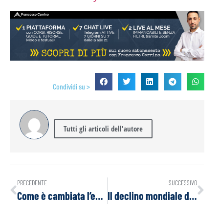
Condividi su >
Tutti gli articoli dell'autore
PRECEDENTE
SUCCESSIVO
Come è cambiata l’economia: non ci sono più occasioni da nessuna parte
Il declino mondiale della libertà