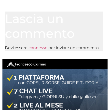
Lascia un
commento
Devi essere
connesso
per inviare un commento.