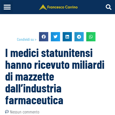
Condividi su >
I medici statunitensi
hanno ricevuto miliardi
di mazzette
dall’industria
farmaceutica
Nessun commento