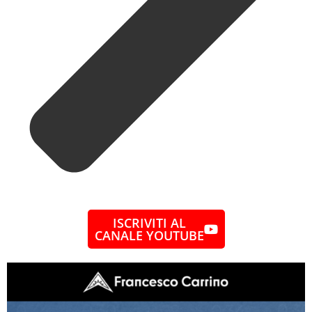
ISCRIVITI AL
CANALE YOUTUBE