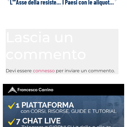
L'”Asse della resistenza” del Sahel
I Paesi con le aliquote fiscali più basse per le imprese
Lascia un
commento
Devi essere
connesso
per inviare un commento.