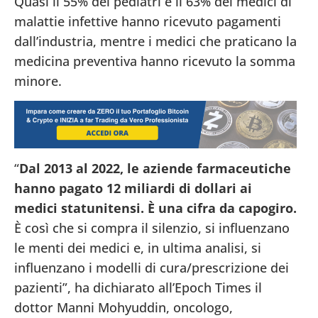
Quasi il 55% dei pediatri e il 63% dei medici di
malattie infettive hanno ricevuto pagamenti
dall’industria, mentre i medici che praticano la
medicina preventiva hanno ricevuto la somma
minore.
“
Dal 2013 al 2022, le aziende farmaceutiche
hanno pagato 12 miliardi di dollari ai
medici statunitensi.
È una cifra da capogiro.
È così che si compra il silenzio, si influenzano
le menti dei medici e, in ultima analisi, si
influenzano i modelli di cura/prescrizione dei
pazienti”, ha dichiarato all’Epoch Times il
dottor Manni Mohyuddin, oncologo,