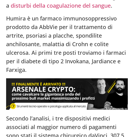
a
disturbi della coagulazione del sangue
.
Humira è un farmaco immunosoppressivo
prodotto da AbbVie per il trattamento di
artrite, psoriasi a placche, spondilite
anchilosante, malattia di Crohn e colite
ulcerosa. Ai primi tre posti troviamo i farmaci
per il diabete di tipo 2 Invokana, Jardiance e
Farxiga.
Secondo l’analisi, i tre dispositivi medici
associati al maggior numero di pagamenti
sono stati il sistema chirurgico daVinci, 307,5