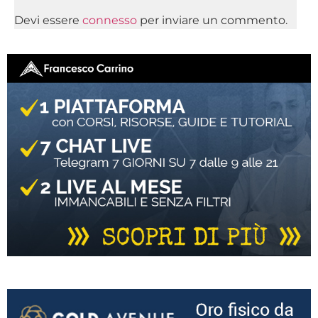
Devi essere
connesso
per inviare un commento.