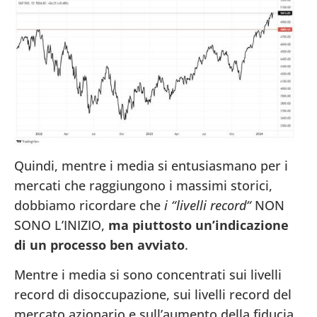
Quindi, mentre i media si entusiasmano per i
mercati che raggiungono i massimi storici,
dobbiamo ricordare che
i “livelli record
“
NON
SONO L’INIZIO,
ma piuttosto un’indicazione
di un processo ben avviato
.
Mentre i media si sono concentrati sui livelli
record di disoccupazione, sui livelli record del
mercato azionario e sull’aumento della fiducia