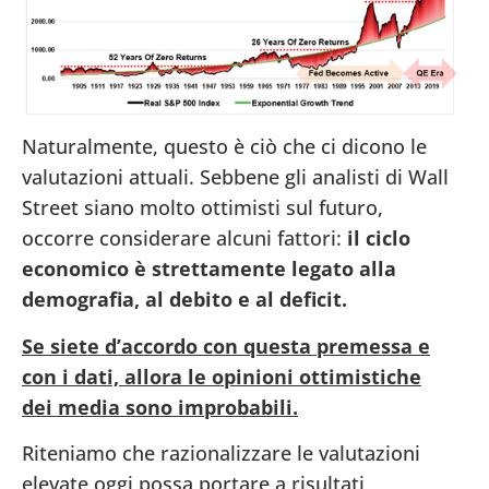
Naturalmente, questo è ciò che ci dicono le
valutazioni attuali. Sebbene gli analisti di Wall
Street siano molto ottimisti sul futuro,
occorre considerare alcuni fattori:
il ciclo
economico è strettamente legato alla
demografia, al debito e al deficit.
Se siete d’accordo con questa premessa e
con i dati, allora le opinioni ottimistiche
dei media sono improbabili.
Riteniamo che razionalizzare le valutazioni
elevate oggi possa portare a risultati