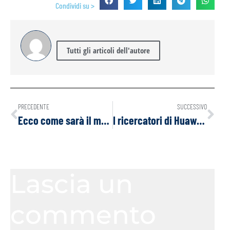
Condividi su >
Tutti gli articoli dell'autore
PRECEDENTE
SUCCESSIVO
Ecco come sarà il mondo Bitcoin standard
I ricercatori di Huawei sostengono che dare all’intelligenza artificiale un “corpo” è il prossimo passo verso “agenti” di livello umano
Lascia un
commento