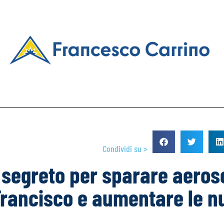
Condividi su >
segreto per sparare aeroso
 Francisco e aumentare le n