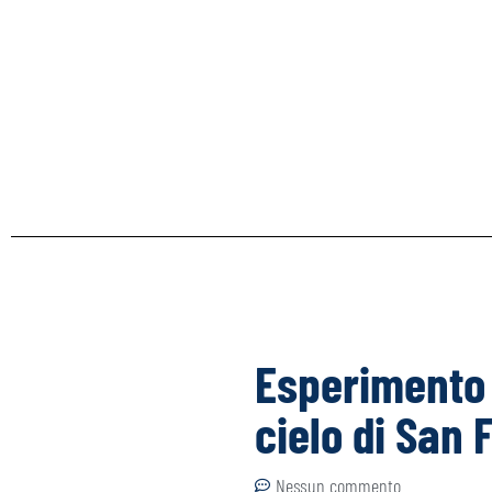
Esperimento 
cielo di San
Nessun commento