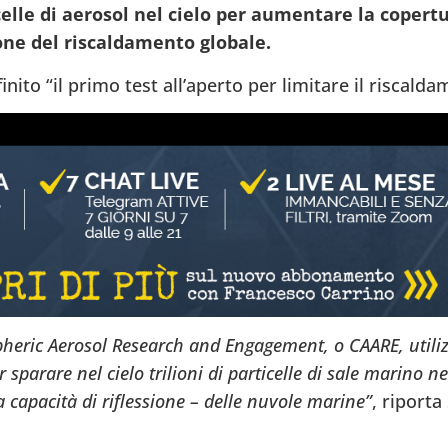
icelle di aerosol nel cielo per aumentare la coper
ne del riscaldamento globale.
nito “il primo test all’aperto per limitare il riscalda
pheric Aerosol Research and Engagement, o CAARE, utiliz
sparare nel cielo trilioni di particelle di sale marino ne
 capacità di riflessione – delle nuvole marine”
, riporta 