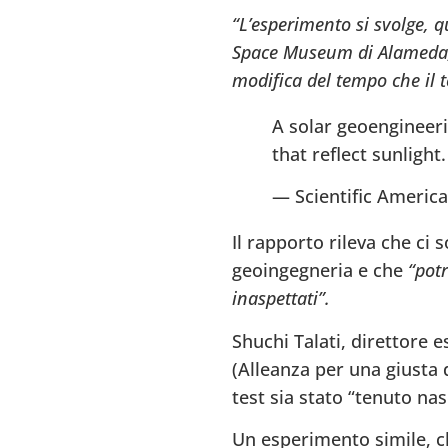
“L’esperimento si svolge, q
Space Museum di Alameda, i
modifica del tempo che il t
A solar geoengineeri
that reflect sunligh
— Scientific Americ
Il rapporto rileva che ci s
geoingegneria e che
“pot
inaspettati”.
Shuchi Talati, direttore e
(Alleanza per una giusta 
test sia stato “tenuto na
Un esperimento simile, ch