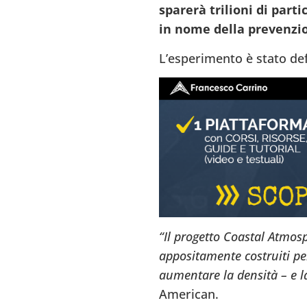
sparerà trilioni di part
in nome della prevenzio
L’esperimento è stato defi
“Il progetto Coastal Atmos
appositamente costruiti per 
aumentare la densità – e la
American.