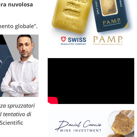
tura nuvolosa
mento globale”.
za spruzzatori
l tentativo di
Scientific