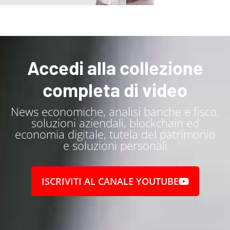
Accedi alla collezione
completa di video
News economiche, analisi banche e fisco,
soluzioni aziendali, blockchain ed
economia digitale, tutela del patrimonio
e soluzioni personali
ISCRIVITI AL CANALE YOUTUBE