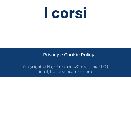
I corsi
Privacy e Cookie Policy
Copyright © HighFrequencyConsulting LLC |
info@francescocarrino.com