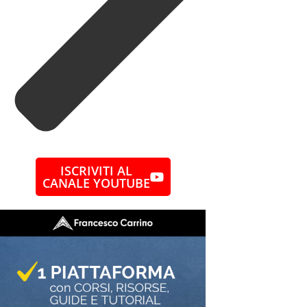
ISCRIVITI AL
CANALE YOUTUBE