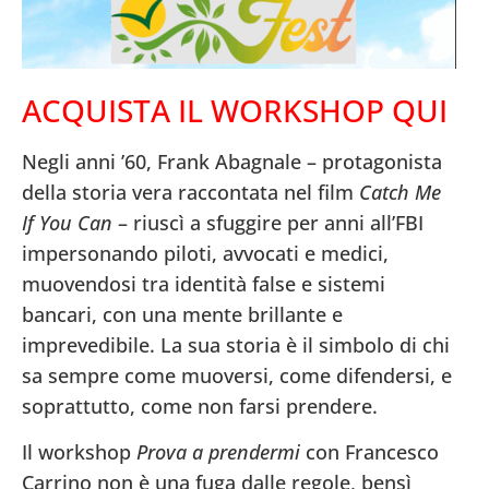
ACQUISTA IL WORKSHOP QUI
Negli anni ’60, Frank Abagnale – protagonista
della storia vera raccontata nel film
Catch Me
If You Can
– riuscì a sfuggire per anni all’FBI
impersonando piloti, avvocati e medici,
muovendosi tra identità false e sistemi
bancari, con una mente brillante e
imprevedibile. La sua storia è il simbolo di chi
sa sempre come muoversi, come difendersi, e
soprattutto, come non farsi prendere.
Il workshop
Prova a prendermi
con Francesco
Carrino non è una fuga dalle regole, bensì