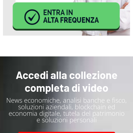
Accedi alla collezione
completa di video
News economiche, analisi banche e fisco,
soluzioni aziendali, blockchain ed
economia digitale, tutela del patrimonio
e soluzioni personali