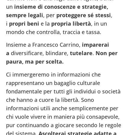
un
insieme di conoscenze e strategie,
sempre legali
, per
proteggere sé stessi
,
i
propri beni
e la
propria libertà
, in un
mondo che controlla, traccia e tassa.
Insieme a Francesco Carrino,
imparerai
a
diversificare, blindare,
tutelare
.
Non per
paura, ma per scelta.
Ci immergeremo in informazioni che
rappresentano un bagaglio culturale
fondamentale per tutti gli individui o società
che hanno a cuore la libertà. Sono
informazioni utili anche semplicemente per
chi vuole vivere in maniera più consapevole,
pur continuando a giocare secondo le regole
del sistema.
Ascolterai strategie adatte a