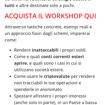
tutti
e altre destinate solo a pochi.
ACQUISTA IL WORKSHOP QUI
Attraverso tattiche concrete, esempi reali e
un approccio fuori dagli schemi, imparerai
come:
Rendere
inattaccabili
i propri soldi.
Come e quali
conti correnti esteri
aprire
, e quali sono i casi in cui si
utilizzano società estere.
Come usare le
criptovalute
per rendere
non tracciabili le tue operazioni e
spenderle in anonimato.
Spostare all’estero i propri interessi
(anche solo in parte), in un Paese a bassa