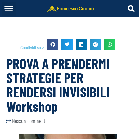
Condividi su >
PROVA A PRENDERMI
STRATEGIE PER
RENDERSI INVISIBILI
Workshop
Nessun commento