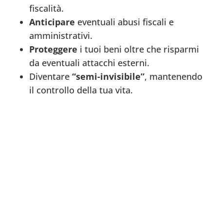
fiscalità.
Anticipare
eventuali abusi fiscali e
amministrativi.
Proteggere
i tuoi beni oltre che risparmi
da eventuali attacchi esterni.
Diventare
“semi-invisibile”
, mantenendo
il controllo della tua vita.
Ecco i benefici
che otterrai
seguendo
questo