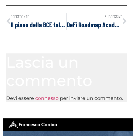
PRECEDENTE
SUCCESSIVO
Il piano della BCE fallirà?
DeFi Roadmap Academy – ON LINE
Lascia un
commento
Devi essere
connesso
per inviare un commento.