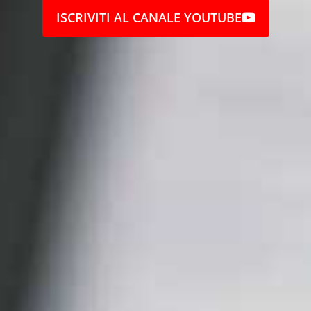
ISCRIVITI AL CANALE YOUTUBE